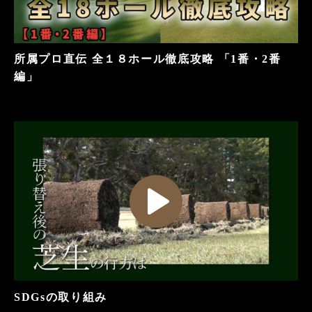
所属プロ直伝 全１８ホール徹底攻略 「1番・2番
編」
SDGsの取り組み