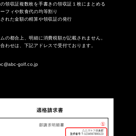
字の領収証複数枚を手書きの領収証１枚にまとめる
レーフィや飲食代の均等割り
定された金額の精算や領収証の発行
テムの都合上、明細に消費税額が記載されません。
い合わせは、下記アドレスで受付ております。
bc@abc-golf.co.jp