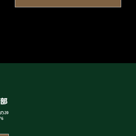
の20
76