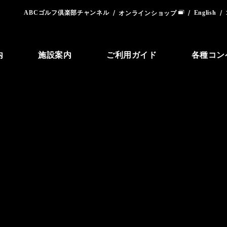
ABCゴルフ倶楽部チャンネル
English
オンラインショップ
内
施設案内
ご利用ガイド
各種コン