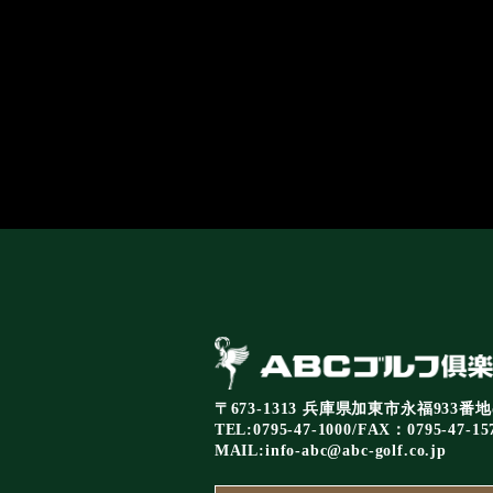
〒673-1313 兵庫県加東市永福933番地
TEL:0795-47-1000/FAX：0795-47-15
MAIL:
info-abc@abc-golf.co.jp