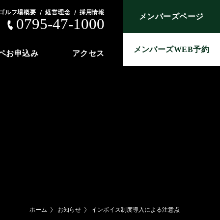
ゴルフ場概要
経営理念
採用情報
メンバーズページ
0795-47-1000
メンバーズWEB予約
ペお申込み
アクセス
ホーム
お知らせ
インボイス制度導入による注意点