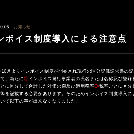
0.05
お知らせ
ンボイス制度導入による注意点
3年10月よりインボイス制度が開始され現行の区分記載請求書の
えて、新たに
①
インボイス発行事業者の氏名または名称及び登録
ごとに区分して合計した対価の額及び適用税率
③
税率ごとに区分
額等を記載する必要があります。そのためインボイス制度導入に
ついて以下の事が出来なくなりました。