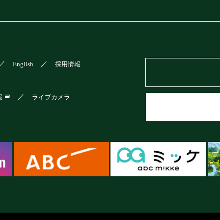
English
採用情報
報
ライブカメラ