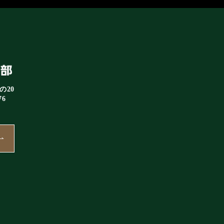
の20
76