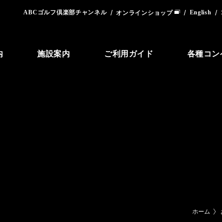
ABCゴルフ倶楽部チャンネル
English
オンラインショップ
内
施設案内
ご利用ガイド
各種コン
ホーム