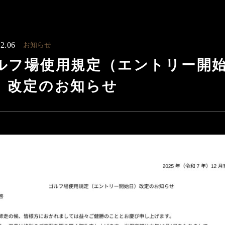
2.06
お知らせ
ルフ場使用規定（エントリー開
）改定のお知らせ