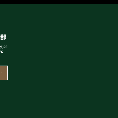
の20
76