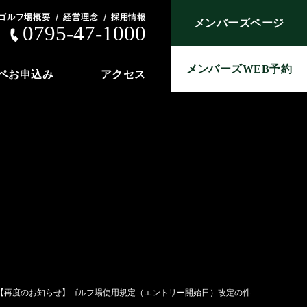
ゴルフ場概要
経営理念
採用情報
メンバーズページ
0795-47-1000
メンバーズWEB予約
ペお申込み
アクセス
【再度のお知らせ】ゴルフ場使用規定（エントリー開始日）改定の件