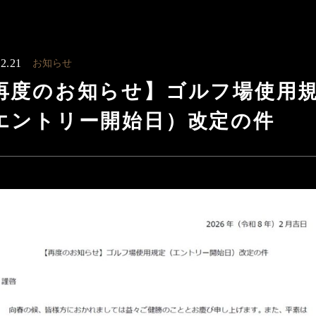
2.21
お知らせ
再度のお知らせ】ゴルフ場使用
エントリー開始日）改定の件