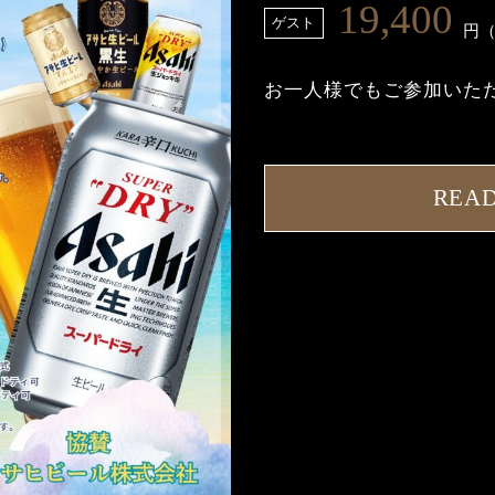
19,400
ゲスト
円（
お一人様でもご参加いた
REA