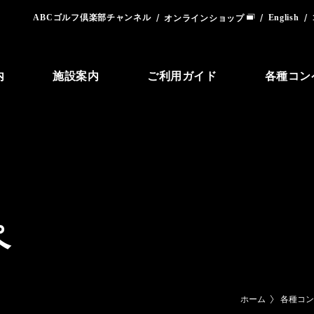
ABCゴルフ倶楽部チャンネル
English
オンラインショップ
内
施設案内
ご利用ガイド
各種コン
ペ
ホーム
各種コ